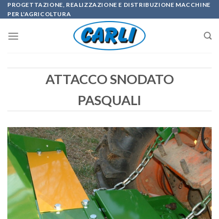
Skip
PROGETTAZIONE, REALIZZAZIONE E DISTRIBUZIONE MACCHINE
PER L'AGRICOLTURA
to
content
ATTACCO SNODATO
PASQUALI