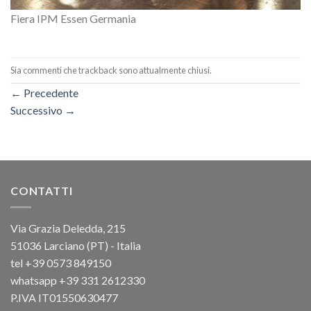
Fiera IPM Essen Germania
Sia commenti che trackback sono attualmente chiusi.
←
Precedente
Successivo
→
CONTATTI
Via Grazia Deledda, 215
51036 Larciano (PT) - Italia
tel +39 0573 849150
whatsapp +39 331 2612330
P.IVA IT01550630477